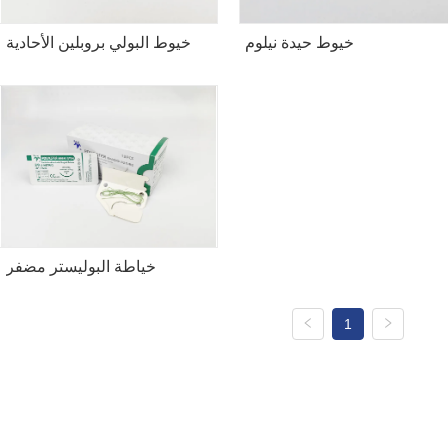
خيوط حيدة نيلوم
خيوط البولي بروبلين الأحادية
خياطة البوليستر مضفر
1