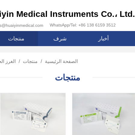
شركة yin Medical Instruments Co.، Ltd
WhatsApp/Tel: +86 138 6159 3512
البريد الإلكتروني: aiyinmedical.com
أخبار
شرف
منتجات
الصفحة الرئيسية
/
منتجات
/
الغرز ال
منتجات