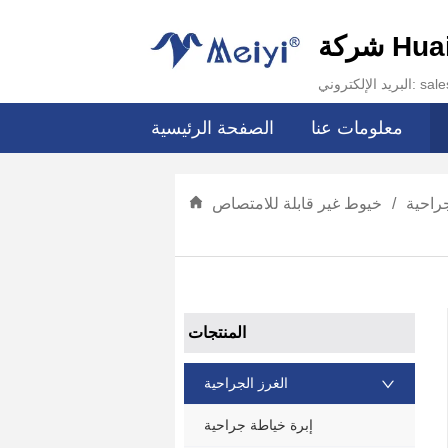
Huai.
sales@hu
معلومات عنا
الصفحة الرئيسية
جراحية
/
خيوط غير قابلة للامتصاص
ㅤ المنتجات
الغرز الجراحية
إبرة خياطة جراحية