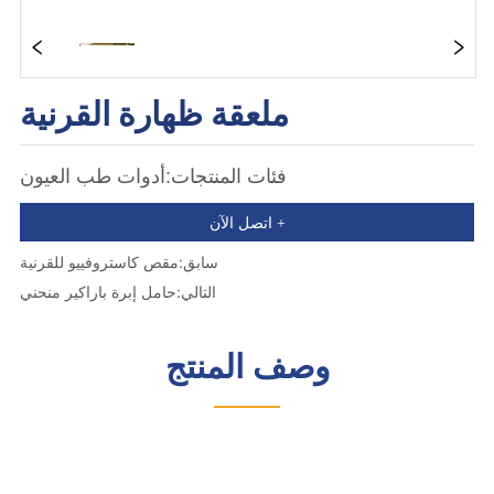
ملعقة ظهارة القرنية
فئات المنتجات:أدوات طب العيون
اتصل الآن +
سابق:
مقص كاستروفييو للقرنية
التالي:
حامل إبرة باراكير منحني
وصف المنتج