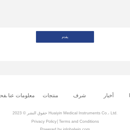
يقدم
أخبار
شرف
منتجات
معلومات عنا
الصفحة
حقوق النشر © 2023 Huaiyin Medical Instruments Co.، Ltd.
Privacy Policy
Terms and Conditions
Powered by iglobalwin.com