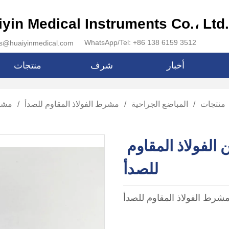
شركة yin Medical Instruments Co.، Ltd
WhatsApp/Tel: +86 138 6159 3512
البريد الإلكتروني: aiyinmedical.com
أخبار
شرف
منتجات
منتجات
/
المباضع الجراحية
/
مشرط الفولاذ المقاوم للصدأ
/
مشرط
مشرط جراحي من الفولاذ المقاوم 
للصدأ
مشرط الفولاذ المقاوم للصدأ